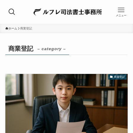
メニュー
ホーム
商業登記
商業登記
– category –
商業登記