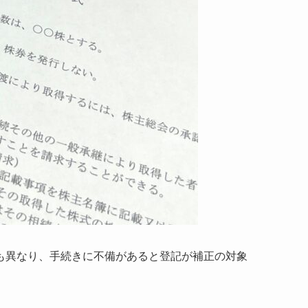
も異なり、手続きに不備があると登記が補正の対象