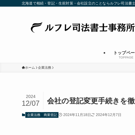
北海道で相続・登記・生前対策・会社設立のことならルフレ司法書
トップペー
TOPPAGE
ホーム
企業法務
2024
会社の登記変更手続きを徹
12/07
2024年11月18日
2024年12月7日
企業法務
商業登記