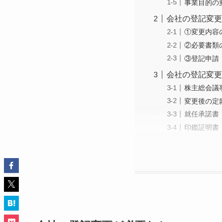
事業目的の
会社の登記変更
①変更内容
②必要書類
③登記申請
会社の登記変更
株主総会議
変更後の定
就任承諾書
印鑑証明書