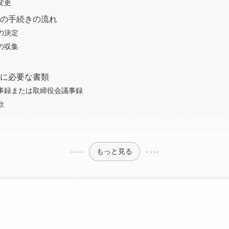
変更
の手続きの流れ
の決定
の収集
に必要な書類
事録または取締役会議事録
款
もっと見る