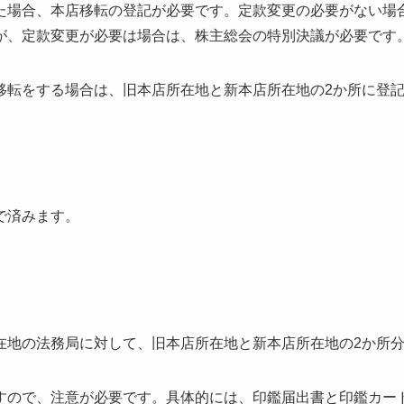
た場合、本店移転の登記が必要です。定款変更の必要がない場
が、定款変更が必要は場合は、株主総会の特別決議が必要です
移転をする場合は、旧本店所在地と新本店所在地の2か所に登
で済みます。
在地の法務局に対して、旧本店所在地と新本店所在地の2か所
すので、注意が必要です。具体的には、印鑑届出書と印鑑カー