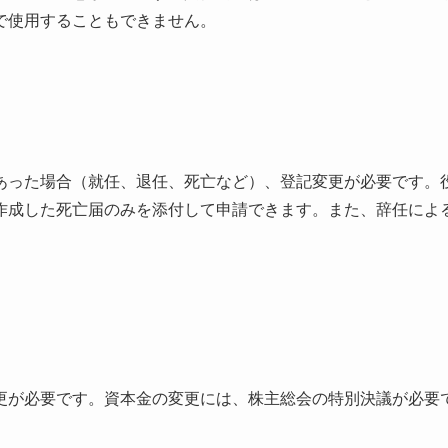
で使用することもできません。
あった場合（就任、退任、死亡など）、登記変更が必要です。
作成した死亡届のみを添付して申請できます。また、辞任によ
更が必要です。資本金の変更には、株主総会の特別決議が必要