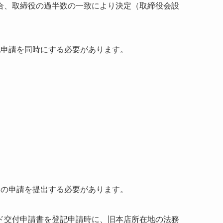
合、取締役の過半数の一致により決定（取締役会設
。
記申請を同時にする必要があります。
分の申請を提出する必要があります。
ド交付申請書を登記申請時に、旧本店所在地の法務