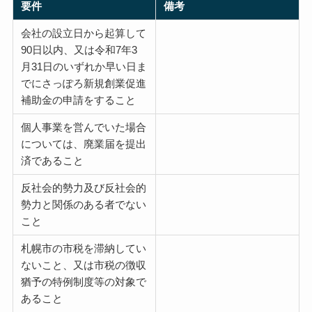
要件
備考
会社の設立日から起算して
90日以内、又は令和7年3
月31日のいずれか早い日ま
でにさっぽろ新規創業促進
補助金の申請をすること
個人事業を営んでいた場合
については、廃業届を提出
済であること
反社会的勢力及び反社会的
勢力と関係のある者でない
こと
札幌市の市税を滞納してい
ないこと、又は市税の徴収
猶予の特例制度等の対象で
あること