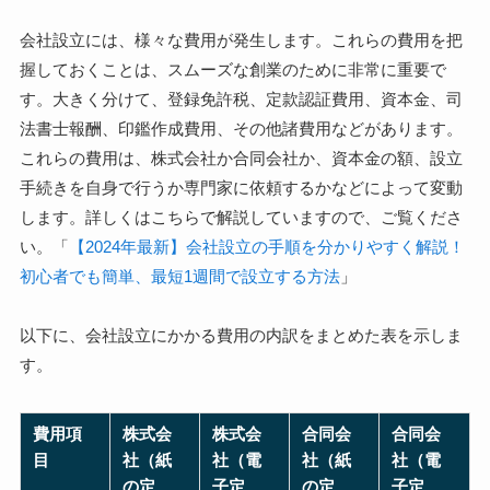
会社設立には、様々な費用が発生します。これらの費用を把
握しておくことは、スムーズな創業のために非常に重要で
す。大きく分けて、登録免許税、定款認証費用、資本金、司
法書士報酬、印鑑作成費用、その他諸費用などがあります。
これらの費用は、株式会社か合同会社か、資本金の額、設立
手続きを自身で行うか専門家に依頼するかなどによって変動
します。詳しくはこちらで解説していますので、ご覧くださ
い。「
【2024年最新】会社設立の手順を分かりやすく解説！
初心者でも簡単、最短1週間で設立する方法
」
以下に、会社設立にかかる費用の内訳をまとめた表を示しま
す。
費用項
株式会
株式会
合同会
合同会
目
社（紙
社（電
社（紙
社（電
の定
子定
の定
子定