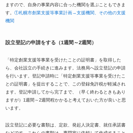
ますので、自身の事業内容に合った機関を選ぶこともできま
す。
①札幌市創業支援等事業計画→支援機関、その他の支援
機関
設立登記の申請をする（1週間～2週間）
「特定創業支援等事業を受けたことの証明書」を取得した
ら、会社設立の手続きに進みます。法務局へ設立登記の申請
を行います。登記申請時に「特定創業支援等事業を受けたこ
との証明書」を提出することで、この登録免許税が軽減され
ます。登記申請してから完了まで、（早く終わるときもあり
ますが）1週間～2週間程かかると考えておいた方が良いと思
います。
設立登記に必要な書類は、定款、発起人決定書、就任承諾書
などです。これらの書類は、専門家に依頼して作成すること