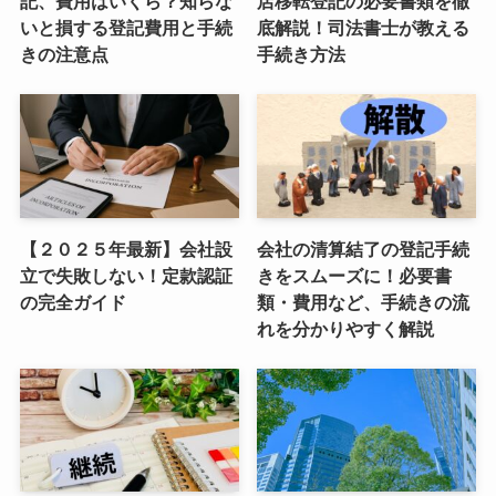
記、費用はいくら？知らな
店移転登記の必要書類を徹
いと損する登記費用と手続
底解説！司法書士が教える
きの注意点
手続き方法
【２０２５年最新】会社設
会社の清算結了の登記手続
立で失敗しない！定款認証
きをスムーズに！必要書
の完全ガイド
類・費用など、手続きの流
れを分かりやすく解説