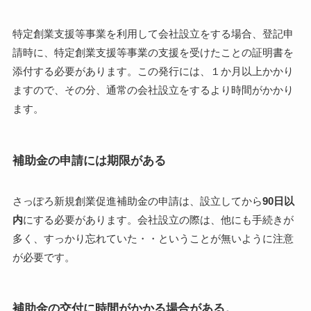
特定創業支援等事業を利用して会社設立をする場合、登記申
請時に、特定創業支援等事業の支援を受けたことの証明書を
添付する必要があります。この発行には、１か月以上かかり
ますので、その分、通常の会社設立をするより時間がかかり
ます。
補助金の申請には期限がある
さっぽろ新規創業促進補助金の申請は、設立してから
90日以
内
にする必要があります。会社設立の際は、他にも手続きが
多く、すっかり忘れていた・・ということが無いように注意
が必要です。
補助金の交付に時間がかかる場合がある。