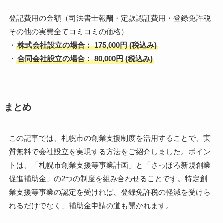
登記費用の金額（司法書士報酬・定款認証費用・登録免許税
その他の実費全てコミコミの価格）
・
株式会社設立の場合： 175,000円
(税込み)
・
合同会社設立の場合： 80,000円
(税込み)
まとめ
この記事では、札幌市の創業支援制度を活用することで、実
質無料で会社設立を実現する方法をご紹介しました。ポイン
トは、「札幌市創業支援等事業計画」と「さっぽろ新規創業
促進補助金」の2つの制度を組み合わせることです。特定創
業支援等事業の認定を受ければ、登録免許税の軽減を受けら
れるだけでなく、補助金申請の道も開かれます。