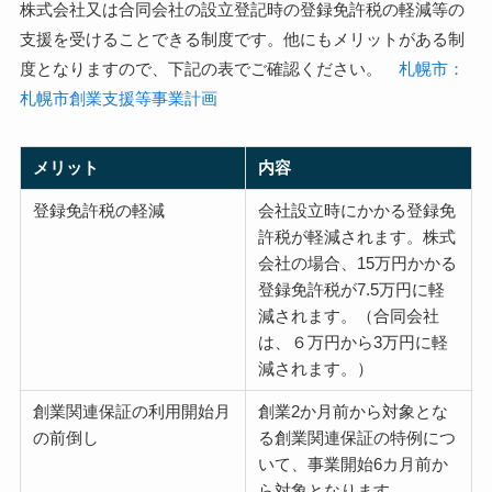
株式会社又は合同会社の設立登記時の登録免許税の軽減等の
支援を受けることできる制度です。他にもメリットがある制
度となりますので、下記の表でご確認ください。
札幌市：
札幌市創業支援等事業計画
メリット
内容
登録免許税の軽減
会社設立時にかかる登録免
許税が軽減されます。株式
会社の場合、15万円かかる
登録免許税が7.5万円に軽
減されます。（合同会社
は、６万円から3万円に軽
減されます。）
創業関連保証の利用開始月
創業2か月前から対象とな
の前倒し
る創業関連保証の特例につ
いて、事業開始6カ月前か
ら対象となります。