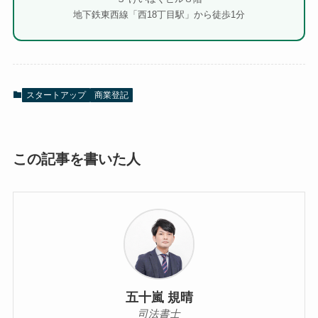
地下鉄東西線「西18丁目駅」から徒歩1分
スタートアップ
商業登記
この記事を書いた人
五十嵐 規晴
司法書士