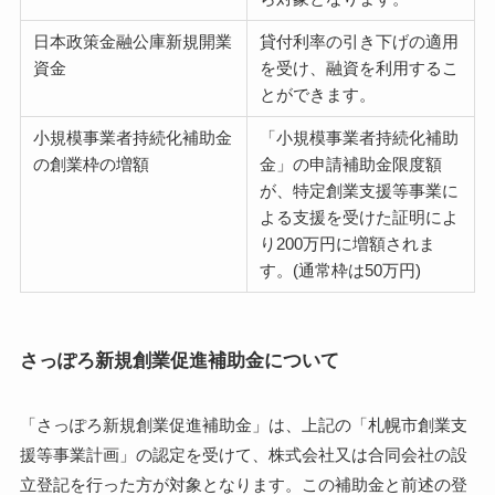
日本政策金融公庫新規開業
貸付利率の引き下げの適用
資金
を受け、融資を利用するこ
とができます。
小規模事業者持続化補助金
「小規模事業者持続化補助
の創業枠の増額
金」の申請補助金限度額
が、特定創業支援等事業に
よる支援を受けた証明によ
り200万円に増額されま
す。(通常枠は50万円)
さっぽろ新規創業促進補助金について
「さっぽろ新規創業促進補助金」は、上記の「札幌市創業支
援等事業計画」の認定を受けて、株式会社又は合同会社の設
立登記を行った方が対象となります。この補助金と前述の登