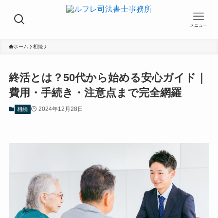
メニュー
ホーム
相続
終活とは？50代から始める安心ガイド｜
費用・手続き・注意点まで完全網羅
2024年12月28日
相続