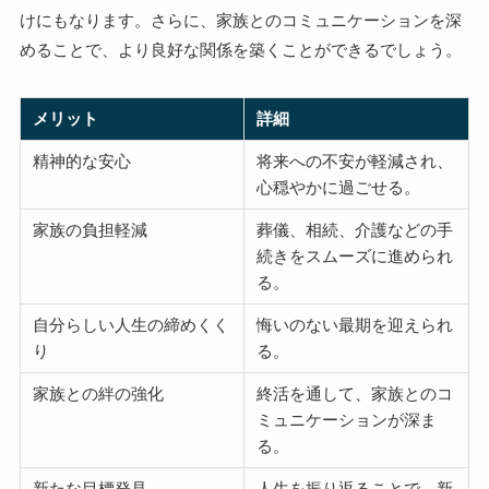
けにもなります。さらに、家族とのコミュニケーションを深
めることで、より良好な関係を築くことができるでしょう。
メリット
詳細
精神的な安心
将来への不安が軽減され、
心穏やかに過ごせる。
家族の負担軽減
葬儀、相続、介護などの手
続きをスムーズに進められ
る。
自分らしい人生の締めくく
悔いのない最期を迎えられ
り
る。
家族との絆の強化
終活を通して、家族とのコ
ミュニケーションが深ま
る。
新たな目標発見
人生を振り返ることで、新