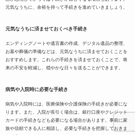
元気なうちに、余裕を持って手続きを進めていきましょう。
元気なうちに済ませておくべき手続き
エンディングノートや遺言書の作成、デジタル遺品の整理、
お墓や葬儀の準備などは、元気なうちに済ませておくことを
おすすめします。これらの手続きを済ませておくことで、将
来の不安を軽減し、穏やかな日々を送ることができます。
病気や入院時に必要な手続き
病気や入院時には、医療保険や介護保険の手続きが必要にな
ります。また、入院が長引く場合は、銀行口座やクレジット
カードの手続きなども必要になる場合があります。事前に家
族や信頼できる人に相談し、必要な手続きを把握しておきま