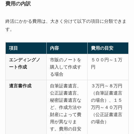
費用の内訳
終活にかかる費用は、大きく分けて以下の項目に分類できま
す。
項目
内容
費用の目安
エンディングノ
市販のノートを
５００円～１万
ート作成
購入して作成す
円
る場合
遺言書作成
自筆証書遺言、
３万円～８万円
公正証書遺言、
（自筆証書遺言
秘密証書遺言な
の場合）、１５
ど、作成方法や
万円～４０万円
財産によって費
（公正証書遺言
用が異なりま
の場合）
す。費用の目安