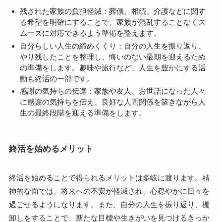
残された家族の負担軽減：葬儀、相続、介護などに関す
る希望を明確にすることで、家族が混乱することなくス
ムーズに対応できるよう準備を整えます。
自分らしい人生の締めくくり：自分の人生を振り返り、
やり残したことを整理し、悔いのない最期を迎えるため
の準備をします。趣味や旅行など、人生を豊かにする活
動も終活の一部です。
感謝の気持ちの伝達：家族や友人、お世話になった人々
に感謝の気持ちを伝え、良好な人間関係を築きながら人
生の最終段階を迎える準備をします。
終活を始めるメリット
終活を始めることで得られるメリットは多岐に渡ります。精
神的な面では、将来への不安が軽減され、心穏やかに日々を
過ごせるようになります。また、自分の人生を振り返り、棚
卸しをすることで、新たな目標や生きがいを見つけるきっか