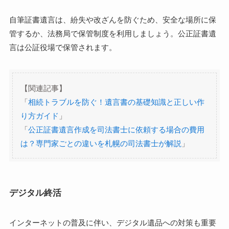
自筆証書遺言は、紛失や改ざんを防ぐため、安全な場所に保
管するか、法務局で保管制度を利用しましょう。公正証書遺
言は公証役場で保管されます。
【関連記事】
「
相続トラブルを防ぐ！遺言書の基礎知識と正しい作
り方ガイド
」
「
公正証書遺言作成を司法書士に依頼する場合の費用
は？専門家ごとの違いを札幌の司法書士が解説
」
デジタル終活
インターネットの普及に伴い、デジタル遺品への対策も重要