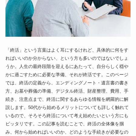
「終活」という言葉はよく耳にするけれど、具体的に何をす
ればいいのか分からない、という方も多いのではないでしょ
うか。人生の最終段階を迎えるにあたって、自分らしく穏や
かに過ごすために必要な準備、それが終活です。このページ
では、終活の定義から、エンディングノート・遺言書の書き
方、お墓や葬儀の準備、デジタル終活、財産整理、費用、手
続き、注意点まで、終活に関するあらゆる情報を網羅的に解
説します。50代から始めるメリットについても詳しく触れて
いるので、そろそろ終活について考え始めたいという方にも
ピッタリです。この記事を読むことで、終活の全体像を掴
み、何から始めればいいのか、どのような手続きが必要なの