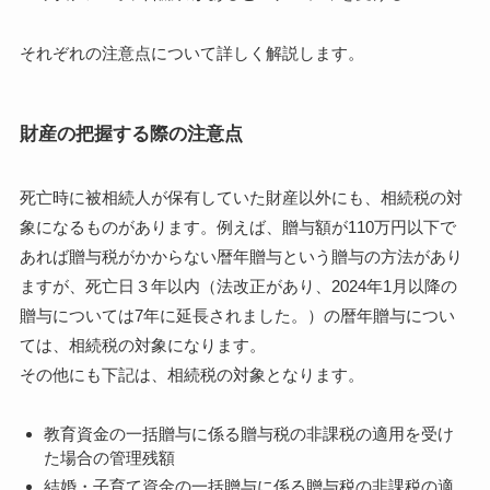
それぞれの注意点について詳しく解説します。
財産の把握する際の注意点
死亡時に被相続人が保有していた財産以外にも、相続税の対
象になるものがあります。例えば、贈与額が110万円以下で
あれば贈与税がかからない暦年贈与という贈与の方法があり
ますが、死亡日３年以内（法改正があり、2024年1月以降の
贈与については7年に延長されました。）の暦年贈与につい
ては、相続税の対象になります。
その他にも下記は、相続税の対象となります。
教育資金の一括贈与に係る贈与税の非課税の適用を受け
た場合の管理残額
結婚・子育て資金の一括贈与に係る贈与税の非課税の適