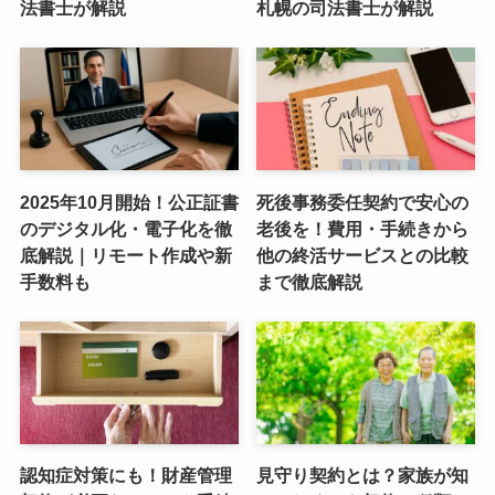
法書士が解説
札幌の司法書士が解説
2025年10月開始！公正証書
死後事務委任契約で安心の
のデジタル化・電子化を徹
老後を！費用・手続きから
底解説｜リモート作成や新
他の終活サービスとの比較
手数料も
まで徹底解説
認知症対策にも！財産管理
見守り契約とは？家族が知