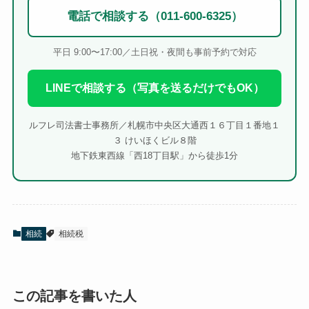
電話で相談する（011-600-6325）
平日 9:00〜17:00／土日祝・夜間も事前予約で対応
LINEで相談する（写真を送るだけでもOK）
ルフレ司法書士事務所／札幌市中央区大通西１６丁目１番地１
３ けいほくビル８階
地下鉄東西線「西18丁目駅」から徒歩1分
相続
相続税
この記事を書いた人