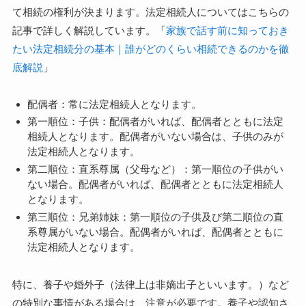
て相続の権利が決まります。法定相続人についてはこちらの
記事で詳しく解説しています。「
家族で話す前に知っておき
たい法定相続分の基本｜誰がどのくらい相続できるのかを徹
底解説
」
配偶者：常に法定相続人となります。
第一順位：子供：配偶者がいれば、配偶者とともに法定
相続人となります。配偶者がいない場合は、子供のみが
法定相続人となります。
第二順位：直系尊属（父母など）：第一順位の子供がい
ない場合。配偶者がいれば、配偶者とともに法定相続人
となります。
第三順位：兄弟姉妹：第一順位の子供及び第二順位の直
系尊属がいない場合。配偶者がいれば、配偶者とともに
法定相続人となります。
特に、養子や婚外子（法律上は非嫡出子といいます。）など
の特別な事情がある場合は、注意が必要です。養子や認知さ