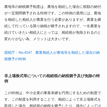
農地等の納税猶予制度は、農地を相続した場合に税額の納付
が一定期間猶予される特例です。この特例の適用には、農地
を相続した相続人が農業を行う必要がありますが、農業を継
続して行っている限り納税が猶予されますので、一生農業を
続けていきたい相続人にとっては、相続税が免除されるのと
変わりがない為、メリットは大きいです。
国税庁：No.4147 農業相続人が農地等を相続した場合の納
税猶予の特例
非上場株式等についての相続税の納税猶予及び免除の特
例
この特例は、中小企業の事業承継を円滑にするための制度で
す。この制度を利用することで、相続によって非上場株式を
取得した場合、相続税の納税を猶予したり、場合によっては