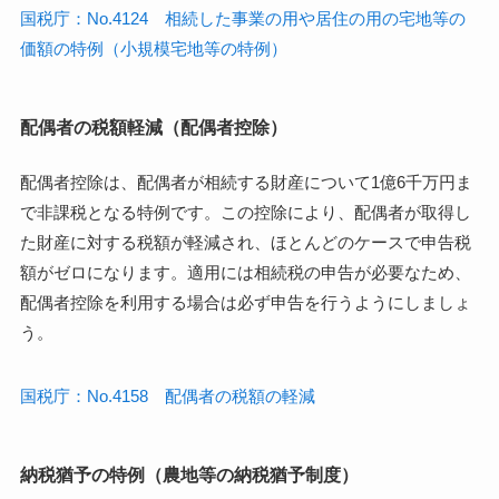
国税庁：No.4124 相続した事業の用や居住の用の宅地等の
価額の特例（小規模宅地等の特例）
配偶者の税額軽減（配偶者控除）
配偶者控除は、配偶者が相続する財産について1億6千万円ま
で非課税となる特例です。この控除により、配偶者が取得し
た財産に対する税額が軽減され、ほとんどのケースで申告税
額がゼロになります。適用には相続税の申告が必要なため、
配偶者控除を利用する場合は必ず申告を行うようにしましょ
う。
国税庁：No.4158 配偶者の税額の軽減
納税猶予の特例（農地等の納税猶予制度）