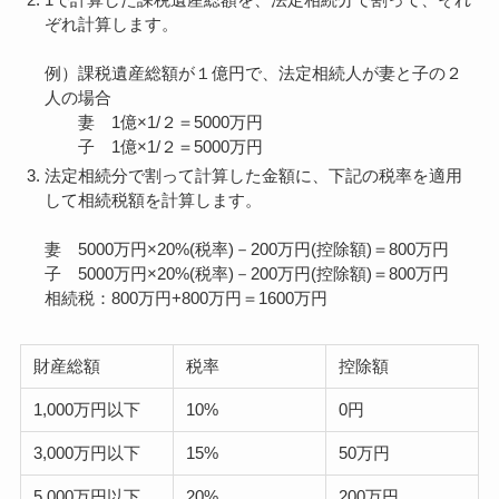
ぞれ計算します。
例）課税遺産総額が１億円で、法定相続人が妻と子の２
人の場合
妻 1億×1/２＝5000万円
子 1億×1/２＝5000万円
法定相続分で割って計算した金額に、下記の税率を適用
して相続税額を計算します。
妻 5000万円×20%(税率)－200万円(控除額)＝800万円
子 5000万円×20%(税率)－200万円(控除額)＝800万円
相続税：800万円+800万円＝1600万円
財産総額
税率
控除額
1,000万円以下
10%
0円
3,000万円以下
15%
50万円
5,000万円以下
20%
200万円