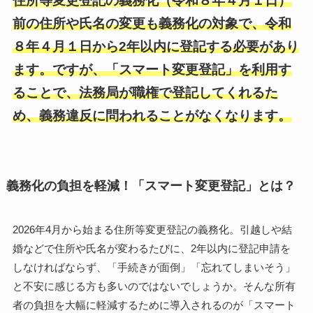
住所等変更登記の
義務化（令和８年４月１日）
前の住所や氏名の変更も義務化の対象で、
令和
８年４月１日
から2年以内に登記する必要があり
ます。ですが、「スマート変更登記」を利用す
ることで、法務局が職権で登記してくれるた
め、義務違反に問われることがなくなります。
義務化の負担を軽減！「スマート変更登記」とは？
2026年4月から始まる住所等変更登記の義務化。引越しや結
婚などで住所や氏名が変わるたびに、2年以内に登記申請を
しなければならず、「手続きが面倒」「忘れてしまいそう」
と不安に感じる方も多いのではないでしょうか。そんな所有
者の負担を大幅に軽減するために導入されるのが「スマート