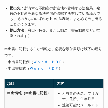
提出先：
所有する不動産の所在地を管轄する法務局。複
数の不動産を異なる法務局の管轄で所有している場合で
も、そのうちのいずれか1つの法務局にまとめて申し出る
ことができます。
提出方法：
窓口へ持参、または郵送（書留郵便などが推
奨されます）。
申出書に記載する主な情報と、必要な添付書類は以下の通り
です。
・申出書記載例（
Ｗｏｒｄ
ＰＤＦ
）
・申出書様式（
Ｗｏｒｄ
ＰＤＦ
）
項目
内容
申出情報（申出書に記載）
所有者の氏名、フリガ
ナ、住所、生年月日
連絡可能なメールアド