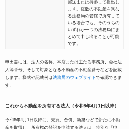
郵送または持参して提出し
ます。複数の不動産を異な
る法務局の管轄で所有して
いる場合でも、そのうちの
いずれか一つの法務局にま
とめて申し出ることが可能
です。
申出書には、法人の名称、本店または主たる事務所、会社法
人等番号、そして対象となる不動産の不動産番号などを記載
します。様式や記載例は
法務局のウェブサイト
で確認できま
す。
これから不動産を所有する法人（令和6年4月1日以降）
令和6年4月1日以降に、売買、合併、新築などで新たに不動
産を取得し、所有権の登記を申請する法人は、特別な「申