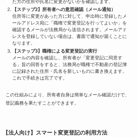
た方の住所や氏名に変更がないかを確認します。
【ステップ2】所有者への意思確認（メール通知）
住所等に変更があった方に対して、申出時に登録したメ
ールアドレス宛に「職権で変更登記を行ってよいか」を
確認するメールが法務局から送信されます。メールアド
レスを登録していない場合は、書面で通知が届くことに
なります。
【ステップ3】職権による変更登記の実行
メールの内容を確認し、所有者が「変更登記に同意す
る」旨の回答をすると、法務局が職権で不動産の登記簿
に記録された住所・氏名を新しいものに書き換えます。
これで手続きは完了です。
この仕組みにより、所有者自身は簡単なメール確認だけで、
登記義務を果たすことができます。
【法人向け】スマート変更登記の利用方法