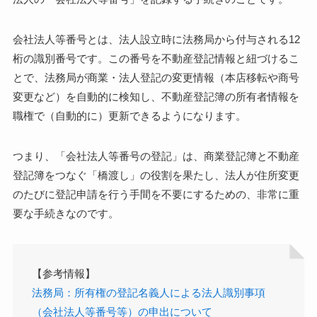
会社法人等番号とは、法人設立時に法務局から付与される12
桁の識別番号です。この番号を不動産登記情報と紐づけるこ
とで、法務局が商業・法人登記の変更情報（本店移転や商号
変更など）を自動的に検知し、不動産登記簿の所有者情報を
職権で（自動的に）更新できるようになります。
つまり、「会社法人等番号の登記」は、商業登記簿と不動産
登記簿をつなぐ「橋渡し」の役割を果たし、法人が住所変更
のたびに登記申請を行う手間を不要にするための、非常に重
要な手続きなのです。
【参考情報】
法務局：所有権の登記名義人による法人識別事項
（会社法人等番号等）の申出について