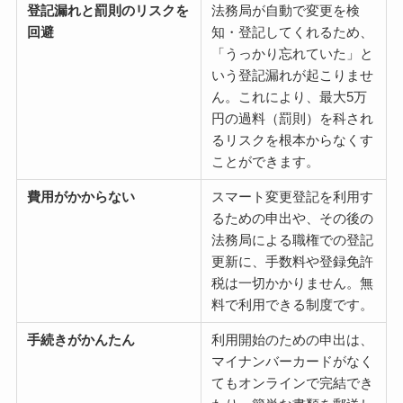
登記漏れと罰則のリスクを
法務局が自動で変更を検
回避
知・登記してくれるため、
「うっかり忘れていた」と
いう登記漏れが起こりませ
ん。これにより、最大5万
円の過料（罰則）を科され
るリスクを根本からなくす
ことができます。
費用がかからない
スマート変更登記を利用す
るための申出や、その後の
法務局による職権での登記
更新に、手数料や登録免許
税は一切かかりません。無
料で利用できる制度です。
手続きがかんたん
利用開始のための申出は、
マイナンバーカードがなく
てもオンラインで完結でき