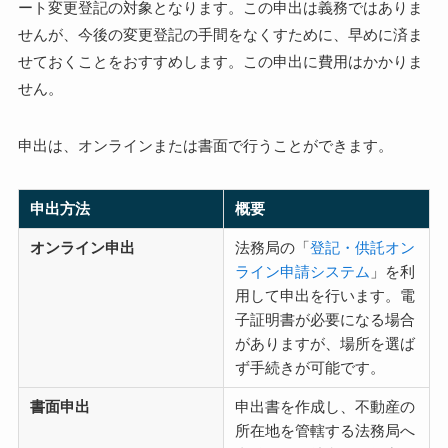
ート変更登記の対象となります。この申出は義務ではありま
せんが、今後の変更登記の手間をなくすために、早めに済ま
せておくことをおすすめします。この申出に費用はかかりま
せん。
申出は、オンラインまたは書面で行うことができます。
申出方法
概要
オンライン申出
法務局の「
登記・供託オン
ライン申請システム
」を利
用して申出を行います。電
子証明書が必要になる場合
がありますが、場所を選ば
ず手続きが可能です。
書面申出
申出書を作成し、不動産の
所在地を管轄する法務局へ