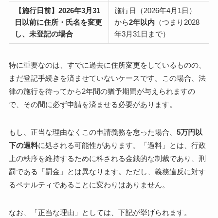
【施行日前】2026年3月31
施行日（2026年4月1日）
日以前に住所・氏名を変更
から
2年以内
（つまり2028
し、未登記の場合
年3月31日まで）
特に重要なのは、すでに過去に住所変更をしているものの、
まだ登記手続きを済ませていないケースです。この場合、法
律の施行を待ってから2年間の猶予期間が与えられますの
で、その間に必ず申請を済ませる必要があります。
もし、正当な理由なくこの申請義務を怠った場合、
5万円以
下の過料
に処される可能性があります。「過料」とは、行政
上の秩序を維持するために科される金銭的な制裁であり、刑
罰である「罰金」とは異なります。ただし、義務違反に対す
るペナルティであることに変わりはありません。
なお、「正当な理由」としては、下記が挙げられます。