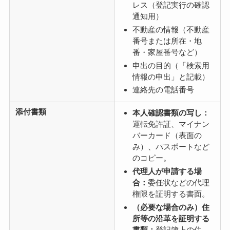
レス（登記実行の確認
通知用）
不動産の情報（不動産
番号または所在・地
番・家屋番号など）
申出の目的（「検索用
情報の申出」と記載）
連絡先の電話番号
添付書類
本人確認書類の写し：
運転免許証、マイナン
バーカード（表面の
み）、パスポートなど
のコピー。
代理人が申請する場
合：
委任状などの代理
権限を証明する書面。
（必要な場合のみ）住
所等の沿革を証明する
書類：
登記簿上の住