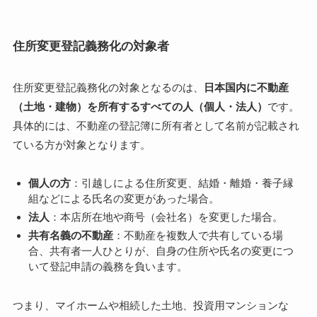
住所変更登記義務化の対象者
住所変更登記義務化の対象となるのは、
日本国内に不動産
（土地・建物）を所有するすべての人（個人・法人）
です。
具体的には、不動産の登記簿に所有者として名前が記載され
ている方が対象となります。
個人の方
：引越しによる住所変更、結婚・離婚・養子縁
組などによる氏名の変更があった場合。
法人
：本店所在地や商号（会社名）を変更した場合。
共有名義の不動産
：不動産を複数人で共有している場
合、共有者一人ひとりが、自身の住所や氏名の変更につ
いて登記申請の義務を負います。
つまり、マイホームや相続した土地、投資用マンションな