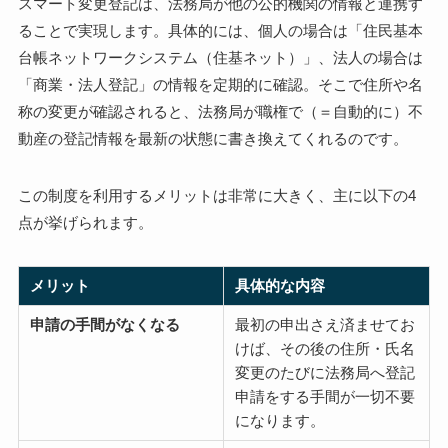
スマート変更登記は、法務局が他の公的機関の情報と連携す
ることで実現します。具体的には、個人の場合は「住民基本
台帳ネットワークシステム（住基ネット）」、法人の場合は
「商業・法人登記」の情報を定期的に確認。そこで住所や名
称の変更が確認されると、法務局が職権で（＝自動的に）不
動産の登記情報を最新の状態に書き換えてくれるのです。
この制度を利用するメリットは非常に大きく、主に以下の4
点が挙げられます。
メリット
具体的な内容
申請の手間がなくなる
最初の申出さえ済ませてお
けば、その後の住所・氏名
変更のたびに法務局へ登記
申請をする手間が一切不要
になります。