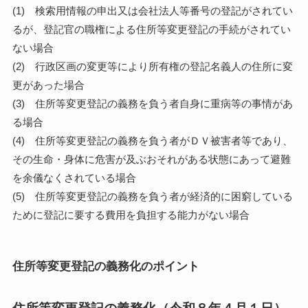
(1) 検索用情報の申出又は会社法人等番号の登記がされてい
るが、登記官の職権による住所等変更登記の手続がされてい
ない場合
(2) 行政区画の変更等により所有権の登記名義人の住所に変
更があった場合
(3) 住所等変更登記の義務を負う者自身に重病等の事情があ
る場合
(4) 住所等変更登記の義務を負う者がＤＶ被害者等であり、
その生命・身体に危害が及ぶおそれがある状態にあって避難
を余儀なくされている場合
(5) 住所等変更登記の義務を負う者が経済的に困窮している
ために登記に要する費用を負担する能力がない場合
住所等変更登記の義務化のポイント